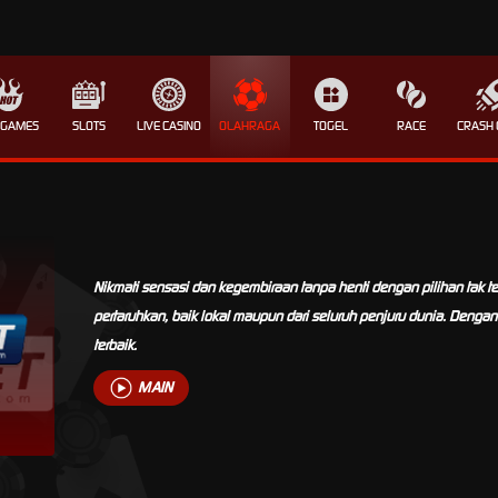
 GAMES
SLOTS
LIVE CASINO
OLAHRAGA
TOGEL
RACE
CRASH
eqi****16 Berhasil Withdraw IDR 1.505.000
Nikmati sensasi dan kegembiraan tanpa henti dengan pilihan tak te
pertaruhkan, baik lokal maupun dari seluruh penjuru dunia. Deng
terbaik.
MAIN