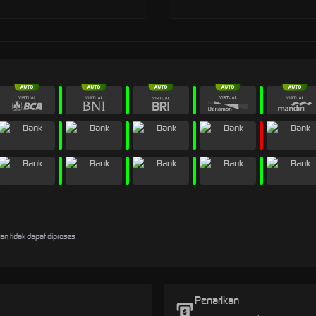
an tidak dapat diproses
Penarikan