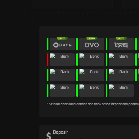
* Selama bank maintenance dan bank offline deposit dan penarik
Deposit