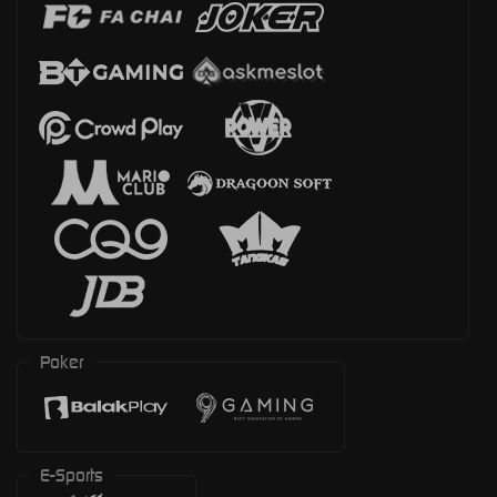
Poker
E-Sports