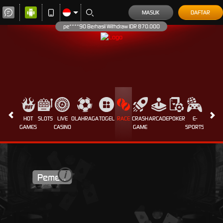
MASUK
DAFTAR
pe****90 Berhasil Withdraw IDR 870.000
HOT
SLOTS
LIVE
OLAHRAGA
TOGEL
RACE
CRASH
ARCADE
POKER
E-
SABUN
GAMES
CASINO
GAME
SPORTS
AYAM
i