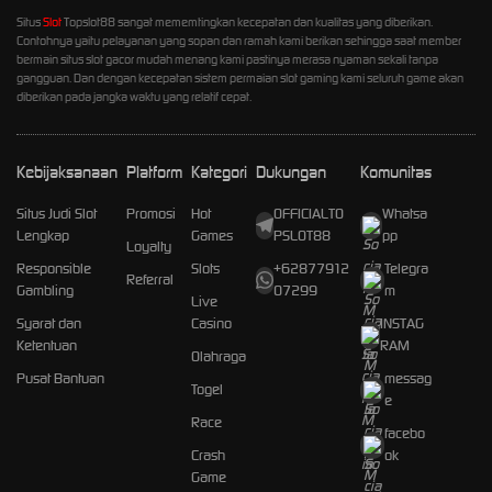
Situs
Slot
Topslot88 sangat mememtingkan kecepatan dan kualitas yang diberikan.
Contohnya yaitu pelayanan yang sopan dan ramah kami berikan sehingga saat member
bermain situs slot gacor mudah menang kami pastinya merasa nyaman sekali tanpa
gangguan. Dan dengan kecepatan sistem permaian slot gaming kami seluruh game akan
diberikan pada jangka waktu yang relatif cepat.
Kebijaksanaan
Platform
Kategori
Dukungan
Komunitas
Situs Judi Slot
Promosi
Hot
OFFICIALTO
Whatsa
Lengkap
Games
PSLOT88
pp
Loyalty
Responsible
Slots
+62877912
Telegra
Referral
Gambling
07299
m
Live
Syarat dan
Casino
INSTAG
Ketentuan
RAM
Olahraga
Pusat Bantuan
messag
Togel
e
Race
facebo
Crash
ok
Game