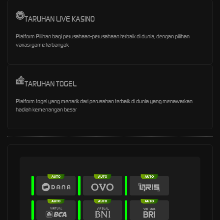
TARUHAN LIVE KASINO
Platform Pilihan bagi perusahaan-perusahaan terbaik di dunia, dengan pilihan
variasi game terbanyak
TARUHAN TOGEL
Platform togel yang menarik dari perusahan terbaik di dunia yang menawarkan
hadiah kemenangan besar