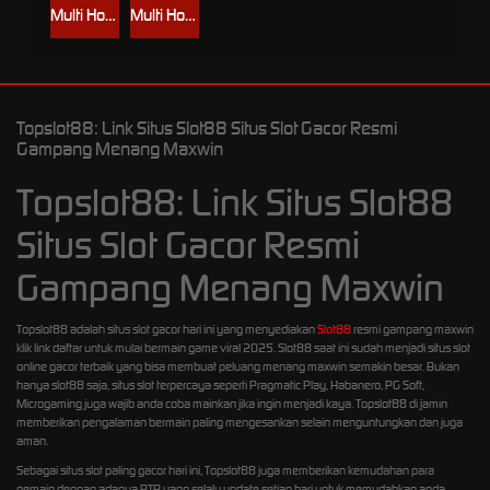
Multi Hot 5 Wild
Multi Hot Wild Ways
Topslot88: Link Situs Slot88 Situs Slot Gacor Resmi
Gampang Menang Maxwin
Topslot88: Link Situs Slot88
Situs Slot Gacor Resmi
Gampang Menang Maxwin
Topslot88 adalah situs slot gacor hari ini yang menyediakan
Slot88
resmi gampang maxwin
klik link daftar untuk mulai bermain game viral 2025. Slot88 saat ini sudah menjadi situs slot
online gacor terbaik yang bisa membuat peluang menang maxwin semakin besar. Bukan
hanya slot88 saja, situs slot terpercaya seperti Pragmatic Play, Habanero, PG Soft,
Microgaming juga wajib anda coba mainkan jika ingin menjadi kaya. Topslot88 di jamin
memberikan pengalaman bermain paling mengesankan selain menguntungkan dan juga
aman.
Sebagai situs slot paling gacor hari ini, Topslot88 juga memberikan kemudahan para
pemain dengan adanya RTP yang selalu update setiap hari untuk memudahkan anda