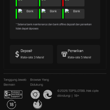
* Selama bank maintenance dan bank offline deposit dan penarikan
tidak dapat diproses
Deposit
Penarikan
Rata-rata 3 Menit
Rata-rata 5 Menit
Tanggung Jawab
Browser Yang
Bermain
Didukung
©2026 TOPSLOT88. Hak cipta
dilindungi | 18+