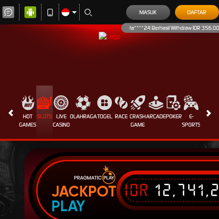
MASUK
DAFTAR
ta****24 Berhasil Withdraw IDR 356.0
HOT
SLOTS
LIVE
OLAHRAGA
TOGEL
RACE
CRASH
ARCADE
POKER
E-
SABUN
GAMES
CASINO
GAME
SPORTS
AYAM
IDR
12,741,
JACKPOT
PLAY