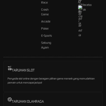
Race
facebo
Crash
ok
Game
Arcade
Poker
E-Sports
Sabung
Ayam
TARUHAN SLOT
Penyedia slot online dengan beragam pilihan game menarik yang memudahkan
pemain untuk mencapai jackpot
TARUHAN OLAHRAGA