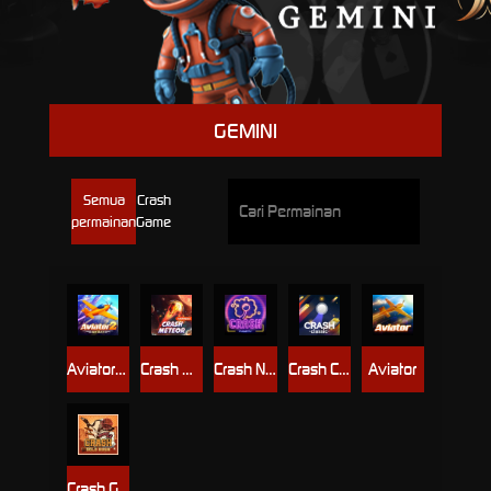
GEMINI
Semua
Crash
permainan
Game
Aviator2-Sky Elite
Crash Meteor
Crash Neon
Crash Classic
Aviator
Crash Gold Rush