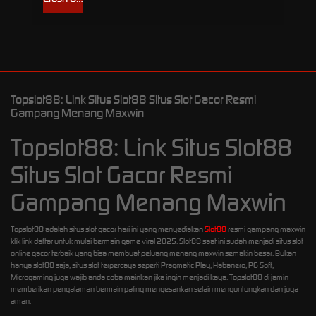
Topslot88: Link Situs Slot88 Situs Slot Gacor Resmi
Gampang Menang Maxwin
Topslot88: Link Situs Slot88
Situs Slot Gacor Resmi
Gampang Menang Maxwin
Topslot88 adalah situs slot gacor hari ini yang menyediakan
Slot88
resmi gampang maxwin
klik link daftar untuk mulai bermain game viral 2025. Slot88 saat ini sudah menjadi situs slot
online gacor terbaik yang bisa membuat peluang menang maxwin semakin besar. Bukan
hanya slot88 saja, situs slot terpercaya seperti Pragmatic Play, Habanero, PG Soft,
Microgaming juga wajib anda coba mainkan jika ingin menjadi kaya. Topslot88 di jamin
memberikan pengalaman bermain paling mengesankan selain menguntungkan dan juga
aman.