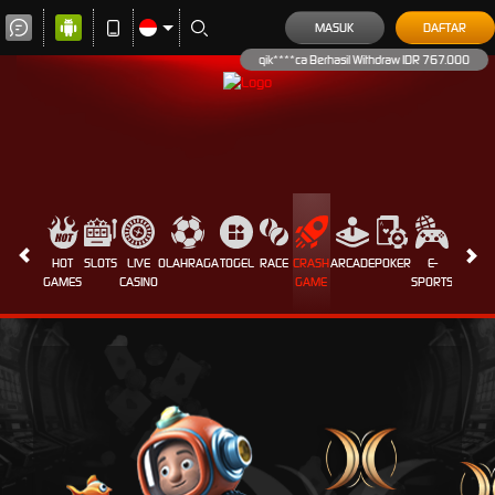
MASUK
DAFTAR
qik****ca Berhasil Withdraw IDR 767.000
HOT
SLOTS
LIVE
OLAHRAGA
TOGEL
RACE
CRASH
ARCADE
POKER
E-
SABUN
GAMES
CASINO
GAME
SPORTS
AYAM