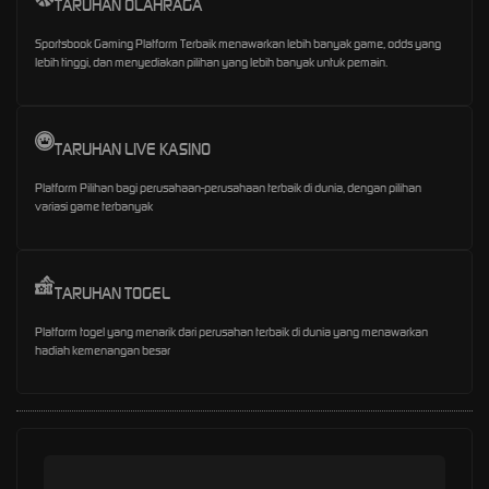
TARUHAN OLAHRAGA
Sportsbook Gaming Platform Terbaik menawarkan lebih banyak game, odds yang
lebih tinggi, dan menyediakan pilihan yang lebih banyak untuk pemain.
TARUHAN LIVE KASINO
Platform Pilihan bagi perusahaan-perusahaan terbaik di dunia, dengan pilihan
variasi game terbanyak
TARUHAN TOGEL
Platform togel yang menarik dari perusahan terbaik di dunia yang menawarkan
hadiah kemenangan besar