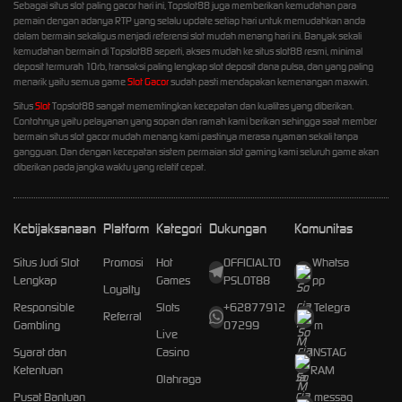
Sebagai situs slot paling gacor hari ini, Topslot88 juga memberikan kemudahan para
pemain dengan adanya RTP yang selalu update setiap hari untuk memudahkan anda
dalam bermain sekaligus menjadi referensi slot mudah menang hari ini. Banyak sekali
kemudahan bermain di Topslot88 seperti, akses mudah ke situs slot88 resmi, minimal
deposit termurah 10rb, transaksi paling lengkap slot deposit dana pulsa, dan yang paling
menarik yaitu semua game
Slot Gacor
sudah pasti mendapakan kemenangan maxwin.
Situs
Slot
Topslot88 sangat mememtingkan kecepatan dan kualitas yang diberikan.
Contohnya yaitu pelayanan yang sopan dan ramah kami berikan sehingga saat member
bermain situs slot gacor mudah menang kami pastinya merasa nyaman sekali tanpa
gangguan. Dan dengan kecepatan sistem permaian slot gaming kami seluruh game akan
diberikan pada jangka waktu yang relatif cepat.
Kebijaksanaan
Platform
Kategori
Dukungan
Komunitas
Situs Judi Slot
Promosi
Hot
OFFICIALTO
Whatsa
Lengkap
Games
PSLOT88
pp
Loyalty
Responsible
Slots
+62877912
Telegra
Referral
Gambling
07299
m
Live
Syarat dan
Casino
INSTAG
Ketentuan
RAM
Olahraga
Pusat Bantuan
messag