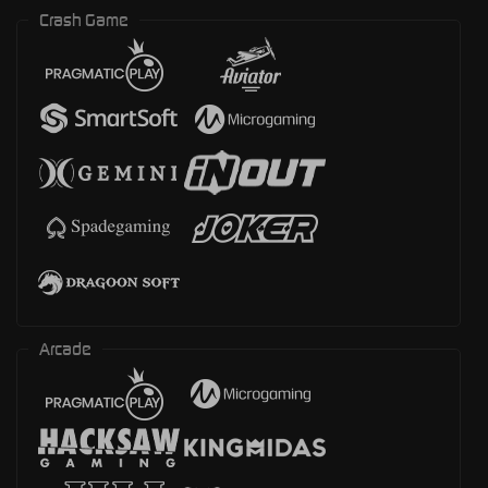
Crash Game
Arcade