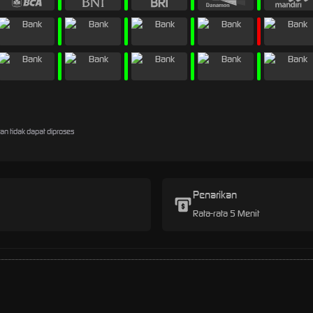
an tidak dapat diproses
Penarikan
Rata-rata 5 Menit