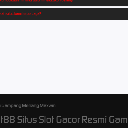
kah batasan minimal dalam melakukan betting?
kah situs kami terpercaya?
Resmi Gampang Menang Maxwin
Slot88 Situs Slot Gacor Resmi