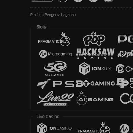
Platform Penyedia Layanan
Slots
Live Casino