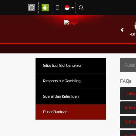
HOT
Pusat
Situs Judi Slot Lengkap
FAQs
Responsible Gambling
1. Ba
Syarat dan Ketentuan
2. Mat
Pusat Bantuan
3. Ba