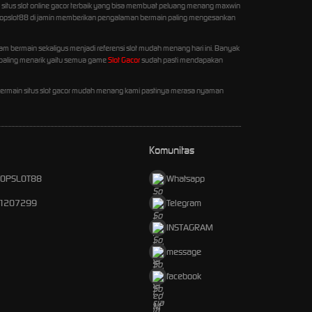
i situs slot online gacor terbaik yang bisa membuat peluang menang maxwin
aya. Topslot88 di jamin memberikan pengalaman bermain paling mengesankan
m bermain sekaligus menjadi referensi slot mudah menang hari ini. Banyak
ng paling menarik yaitu semua game
Slot Gacor
sudah pasti mendapakan
bermain situs slot gacor mudah menang kami pastinya merasa nyaman
Komunitas
TOPSLOT88
Whatsapp
1207299
Telegram
INSTAGRAM
message
facebook