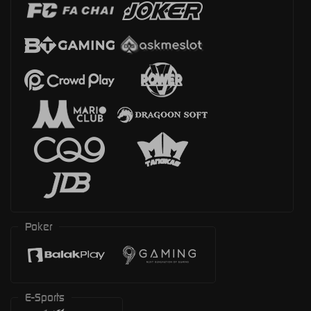
Poker
E-Sports