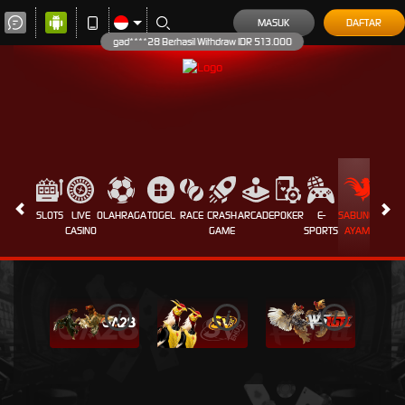
MASUK
DAFTAR
gad****28 Berhasil Withdraw IDR 513.000
HOT
SLOTS
LIVE
OLAHRAGA
TOGEL
RACE
CRASH
ARCADE
POKER
E-
SABUNG
PROMO
GAMES
CASINO
GAME
SPORTS
AYAM
i
i
i