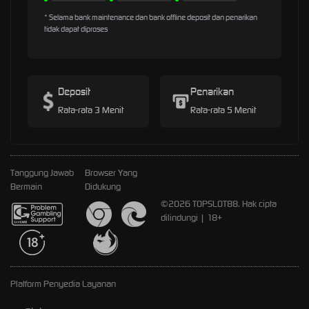
* Selama bank maintenance dan bank offline deposit dan penarikan
tidak dapat diproses
Deposit
Penarikan
Rata-rata 3 Menit
Rata-rata 5 Menit
Tanggung Jawab
Browser Yang
Bermain
Didukung
©2026 TOPSLOT88. Hak cipta
dilindungi | 18+
Platform Penyedia Layanan